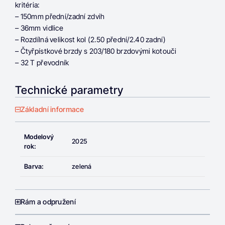
kritéria:
– 150mm přední/zadní zdvih
– 36mm vidlice
– Rozdílná velikost kol (2.50 přední/2.40 zadní)
– Čtyřpístkové brzdy s 203/180 brzdovými kotouči
– 32 T převodník
Technické parametry
Základní informace
Modelový
2025
rok:
Barva:
zelená
Rám a odpružení