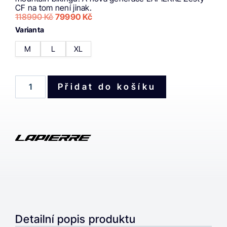
CF na tom není jinak.
118990
Kč
79990
Kč
Varianta
M
L
XL
Přidat do košíku
Detailní popis produktu