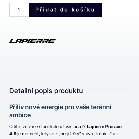
Přidat do košíku
Detailní popis produktu
Příliv nové energie pro vaše terénní
ambice
Cítíte, že vaše staré kolo už vás brzdí?
Lapierre Prorace
4.9
je moment, kdy se z „projížďky“ stává „trénink“ a z