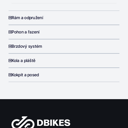
Rám a odpružení
Pohon a řazení
Brzdový systém
Kola a pláště
Kokpit a posed